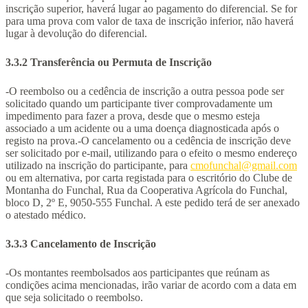
inscrição superior, haverá lugar ao pagamento do diferencial. Se for
para uma prova com valor de taxa de inscrição inferior, não haverá
lugar à devolução do diferencial.
3.3.2 Transferência ou Permuta de Inscrição
-O reembolso ou a cedência de inscrição a outra pessoa pode ser
solicitado quando um participante tiver comprovadamente um
impedimento para fazer a prova, desde que o mesmo esteja
associado a um acidente ou a uma doença diagnosticada após o
registo na prova.-O cancelamento ou a cedência de inscrição deve
ser solicitado por e-mail, utilizando para o efeito o mesmo endereço
utilizado na inscrição do participante, para
cmofunchal@gmail.com
ou em alternativa, por carta registada para o escritório do Clube de
Montanha do Funchal, Rua da Cooperativa Agrícola do Funchal,
bloco D, 2º E, 9050-555 Funchal. A este pedido terá de ser anexado
o atestado médico.
3.3.3 Cancelamento de Inscrição
-Os montantes reembolsados aos participantes que reúnam as
condições acima mencionadas, irão variar de acordo com a data em
que seja solicitado o reembolso.