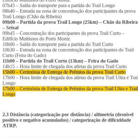
07h45 – Saída do transporte para a partida do Trail Longo
08h40 – Entrada na zona de concentração dos participantes da prova
Trail Longo (Chão da Ribeira)
09h00 – Partida da prova Trail Longo (25km) – Chão da Ribeira
– Seixal
09h45 – Concentração dos participantes da prova Trail Curto –
Edifício Multiusos do Porto Moniz
10h00 – Saída do transporte para a partida do Trail Curto
10h30 – Entrada na zona de concentração dos participantes do Trail
Curto (Feira do Gado)
11h00 – Partida do Trail Curto (13km) – Feira do Gado
14h15 – Hora limite de chegada dos atletas da prova Trail Curto
15h00 – Cerimónia de Entrega de Prémios da prova Trail Curto
17h00 – Hora limite de chegada dos atletas da prova Trail Ultra e Trai
Longo
17h00 – Cerimónia de Entrega de Prémios da prova Trail Ultra e Trail
Longo
2.3 Distância (categorização por distância) / altimetria (desnível
positivo e negativo acumulados) / categorização de dificuldade
ATRP.