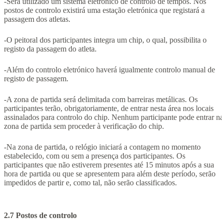
-Será utilizado um sistema eletrónico de controlo de tempos. Nos
postos de controlo existirá uma estação eletrónica que registará a
passagem dos atletas.
-O peitoral dos participantes integra um chip, o qual, possibilita o
registo da passagem do atleta.
-Além do controlo eletrónico haverá igualmente controlo manual de
registo de passagem.
-A zona de partida será delimitada com barreiras metálicas. Os
participantes terão, obrigatoriamente, de entrar nesta área nos locais
assinalados para controlo do chip. Nenhum participante pode entrar n
zona de partida sem proceder à verificação do chip.
-Na zona de partida, o relógio iniciará a contagem no momento
estabelecido, com ou sem a presença dos participantes. Os
participantes que não estiverem presentes até 15 minutos após a sua
hora de partida ou que se apresentem para além deste período, serão
impedidos de partir e, como tal, não serão classificados.
2.7 Postos de controlo