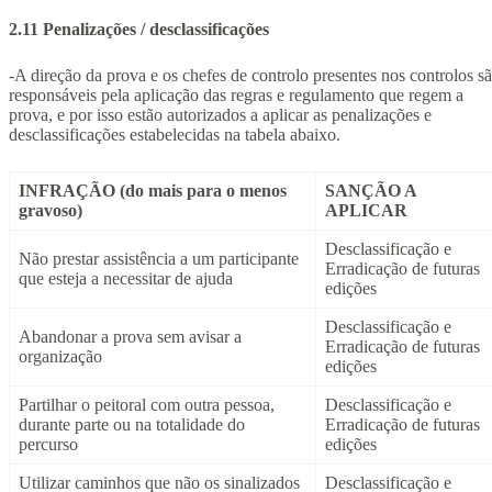
2.11 Penalizações / desclassificações
-A direção da prova e os chefes de controlo presentes nos controlos s
responsáveis pela aplicação das regras e regulamento que regem a
prova, e por isso estão autorizados a aplicar as penalizações e
desclassificações estabelecidas na tabela abaixo.
INFRAÇÃO (do mais para o menos
SANÇÃO A
gravoso)
APLICAR
Desclassificação e
Não prestar assistência a um participante
Erradicação de futuras
que esteja a necessitar de ajuda
edições
Desclassificação e
Abandonar a prova sem avisar a
Erradicação de futuras
organização
edições
Partilhar o peitoral com outra pessoa,
Desclassificação e
durante parte ou na totalidade do
Erradicação de futuras
percurso
edições
Utilizar caminhos que não os sinalizados
Desclassificação e