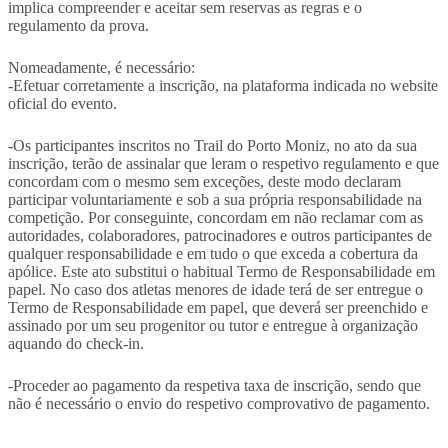
implica compreender e aceitar sem reservas as regras e o
regulamento da prova.
Nomeadamente, é necessário:
-Efetuar corretamente a inscrição, na plataforma indicada no website
oficial do evento.
-Os participantes inscritos no Trail do Porto Moniz, no ato da sua
inscrição, terão de assinalar que leram o respetivo regulamento e que
concordam com o mesmo sem exceções, deste modo declaram
participar voluntariamente e sob a sua própria responsabilidade na
competição. Por conseguinte, concordam em não reclamar com as
autoridades, colaboradores, patrocinadores e outros participantes de
qualquer responsabilidade e em tudo o que exceda a cobertura da
apólice. Este ato substitui o habitual Termo de Responsabilidade em
papel. No caso dos atletas menores de idade terá de ser entregue o
Termo de Responsabilidade em papel, que deverá ser preenchido e
assinado por um seu progenitor ou tutor e entregue à organização
aquando do check-in.
-Proceder ao pagamento da respetiva taxa de inscrição, sendo que
não é necessário o envio do respetivo comprovativo de pagamento.