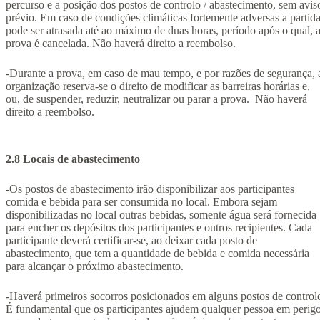
percurso e a posição dos postos de controlo / abastecimento, sem avis
prévio. Em caso de condições climáticas fortemente adversas a partid
pode ser atrasada até ao máximo de duas horas, período após o qual, 
prova é cancelada. Não haverá direito a reembolso.
-Durante a prova, em caso de mau tempo, e por razões de segurança, 
organização reserva-se o direito de modificar as barreiras horárias e,
ou, de suspender, reduzir, neutralizar ou parar a prova. Não haverá
direito a reembolso.
2.8 Locais de abastecimento
-Os postos de abastecimento irão disponibilizar aos participantes
comida e bebida para ser consumida no local. Embora sejam
disponibilizadas no local outras bebidas, somente água será fornecida
para encher os depósitos dos participantes e outros recipientes. Cada
participante deverá certificar-se, ao deixar cada posto de
abastecimento, que tem a quantidade de bebida e comida necessária
para alcançar o próximo abastecimento.
-Haverá primeiros socorros posicionados em alguns postos de control
É fundamental que os participantes ajudem qualquer pessoa em perigo