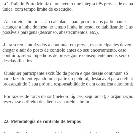
-O Trail do Porto Moniz é um evento que integra três provas de etapa
única, com tempo limite de execução.
-As barreiras horárias são calculadas para permitir aos participantes
alcançar a linha de meta no tempo limite imposto, contabilizando já as
possíveis paragens (descanso, abastecimentos, etc.).
-Para serem autorizados a continuar em prova, os participantes devem
chegar e sair do posto de controlo antes do seu encerramento, caso
contrário, serão impedidos de prosseguir e consequentemente, serão
desclassificados.
-Qualquer participante excluído da prova e que deseje continuar, só
pode fazê-lo entregando uma parte do peitoral, destacável para o efeit
prosseguindo à sua própria responsabilidade e em completa autonomi
-Por razões de força maior (meteorológicas, segurança), a organizaçã
reserva-se o direito de alterar as barreiras horárias.
2.6 Metodologia de controlo de tempos