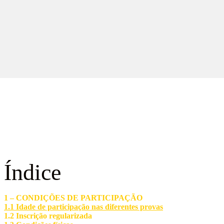
Regulamento 2026
Índice
1 – CONDIÇÕES DE PARTICIPAÇÃO
1.1 Idade de participação nas diferentes provas
1.2 Inscrição regulariz
ada