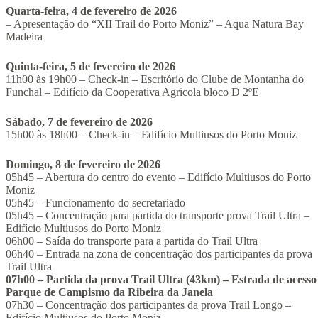
Quarta-feira, 4 de fevereiro de 2026
– Apresentação do “XII Trail do Porto Moniz” – Aqua Natura Bay
Madeira
Quinta-feira, 5 de fevereiro de 2026
11h00 às 19h00 – Check-in – Escritório do Clube de Montanha do
Funchal – Edifício da Cooperativa Agricola bloco D 2ºE
Sábado, 7 de fevereiro
de 2026
15h00 às 18h00 – Check-in – Edifício Multiusos do Porto Moniz
Domingo, 8 de fevereiro de 2026
05h45 – Abertura do centro do evento – Edifício Multiusos do Porto
Moniz
05h45 – Funcionamento do secretariado
05h45 – Concentração para partida do transporte prova Trail Ultra –
Edifício Multiusos do Porto Moniz
06h00 – Saída do transporte para a partida do Trail Ultra
06h40 – Entrada na zona de concentração dos participantes da prova
Trail Ultra
07h00 – Partida da prova Trail Ultra (43km) – Estrada de acesso
Parque de Campismo da Ribeira da Janela
07h30 – Concentração dos participantes da prova Trail Longo –
Edifício Multiusos do Porto Moniz