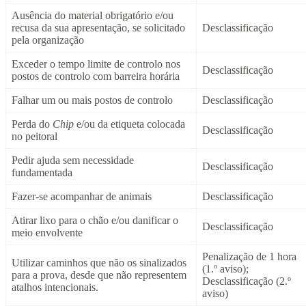
Ausência do material obrigatório e/ou
recusa da sua apresentação, se solicitado
Desclassificação
pela organização
Exceder o tempo limite de controlo nos
Desclassificação
postos de controlo com barreira horária
Falhar um ou mais postos de controlo
Desclassificação
Perda do
Chip
e/ou da etiqueta colocada
Desclassificação
no peitoral
Pedir ajuda sem necessidade
Desclassificação
fundamentada
Fazer-se acompanhar de animais
Desclassificação
Atirar lixo para o chão e/ou danificar o
Desclassificação
meio envolvente
Penalização de 1 hora
Utilizar caminhos que não os sinalizados
(1.º aviso);
para a prova, desde que não representem
Desclassificação (2.º
atalhos intencionais.
aviso)