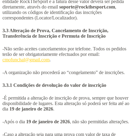
entidade RockTheSport e a fatura desse valor deverá ser pedida
diretamente, através do email
soporte@rockthesport.com
,
utilizando os códigos de identificação das inscrições
correspondentes (Locator/Localizador).
3.3
Alteração de Prova, Cancelamento de Inscrição,
Transferência de Inscrição e Permuta de Inscrição
-Não serão aceites cancelamentos por telefone. Todos os pedidos
terão de ser obrigatoriamente efectuados por email:
cmofunchal@gmail.com
.
-A organização não procederá ao “congelamento” de inscrições.
3.3.1 Condições de devolução do valor de inscrição
-É permitida a alteração de inscrição de prova, sempre que houver
disponibilidade de lugares. Esta alteração só poderá ser feita até ao
dia
19 de janeiro de 2026
.
-Após o dia
19 de janeiro de 2026
, não são permitidas alterações.
-Caso a alteração seja para uma prova com valor de taxa de