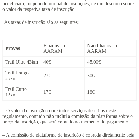
beneficiam, no período normal de inscrições, de um desconto sobre
o valor da respetiva taxa de inscrição.
-As taxas de inscrição são as seguintes:
Filiados na
Não filiados na
Provas
AARAM
AARAM
Trail Ultra 43km
40€
45,00€
Trail Longo
27€
30€
25km
Trail Curto
17€
18€
12km
– O valor da inscrição cobre todos serviços descritos neste
regulamento, contudo
não inclui
a comissão da plataforma sobre o
preço da inscrição, que será cobrado no momento do pagamento.
– A comissão da plataforma de inscrição é cobrada diretamente pela