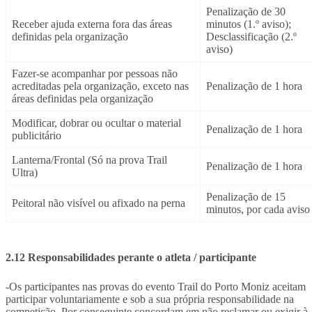
Penalização de 30
Receber ajuda externa fora das áreas
minutos (1.º aviso);
definidas pela organização
Desclassificação (2.º
aviso)
Fazer-se acompanhar por pessoas não
acreditadas pela organização, exceto nas
Penalização de 1 hora
áreas definidas pela organização
Modificar, dobrar ou ocultar o material
Penalização de 1 hora
publicitário
Lanterna/Frontal (Só na prova Trail
Penalização de 1 hora
Ultra)
Penalização de 15
Peitoral não visível ou afixado na perna
minutos, por cada aviso
2.12 Responsabilidades perante o atleta / participante
-Os participantes nas provas do evento Trail do Porto Moniz aceitam
participar voluntariamente e sob a sua própria responsabilidade na
competição. Por conseguinte concordam em não reclamar ou exigir à