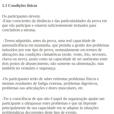
1.3 Condições físicas
Os participantes devem:
-Estar conscientes da distância e das particularidades da prova em
que vão participar e estarem suficientemente treinados para
concluírem a mesma.
-Terem adquirido, antes da prova, uma real capacidade de
autossuficiência em montanha, que permita a gestão dos problemas
induzidos por este tipo de prova, nomeadamente em termos de
alterações das condições climatéricas (noite, vento, frio, nevoeiro,
chuva ou neve), assim como na capacidade de ser autónomo entre
dois postos de abastecimento, não somente na alimentação, mas
também no vestuário e segurança.
-Os participantes terão de saber enfrentar problemas físicos e
mentais resultantes de fadiga extrema, problemas digestivos,
problemas nas articulações e dores musculares, etc.
-Ter a consciência de que não é papel da organização ajudar um
participante a ultrapassar estes problemas e que tal depende
principalmente da sua capacidade em se adaptar às situações
problemáticas decorrentes deste tipo de evento.